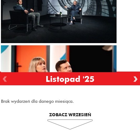
Listopad '25
Brak wydarzeń dla danego miesiąca.
ZOBACZ WRZESIEŃ