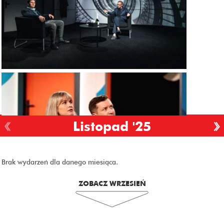
Listopad '25
Brak wydarzeń dla danego miesiąca.
ZOBACZ WRZESIEŃ