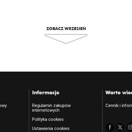
ZOBACZ WRZESIEŃ
Informacje
Warto wie
towy
Regulamin zakupów
Cennik i info
internetowych
Polityka cookies
Ustawienia cookies