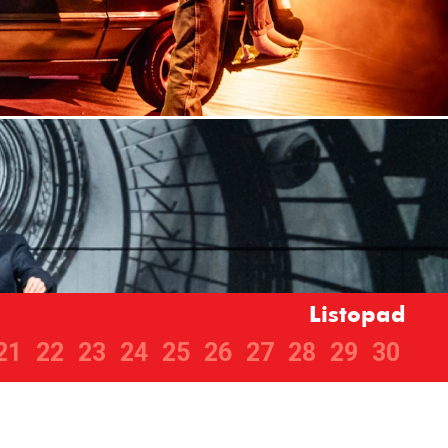
Listopad
21
22
23
24
25
26
27
28
29
30