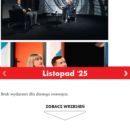
Listopad '25
Brak wydarzeń dla danego miesiąca.
ZOBACZ WRZESIEŃ