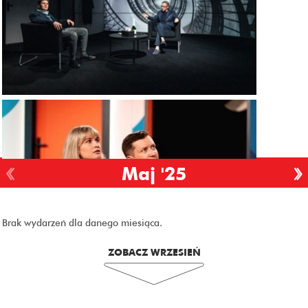
Maj '25
Brak wydarzeń dla danego miesiąca.
ZOBACZ WRZESIEŃ