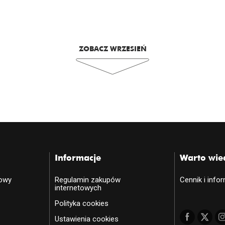
ZOBACZ WRZESIEŃ
Informacje
Warto wie
towy
Regulamin zakupów
Cennik i info
internetowych
Polityka cookies
Ustawienia cookies