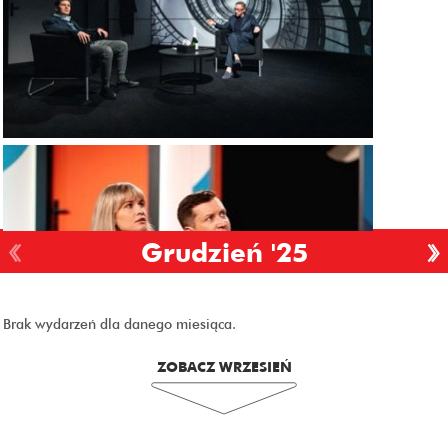
Grudzień '25
Brak wydarzeń dla danego miesiąca.
ZOBACZ WRZESIEŃ