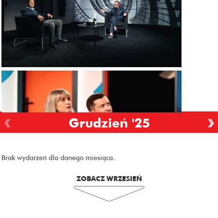
Grudzień '25
Brak wydarzeń dla danego miesiąca.
ZOBACZ WRZESIEŃ