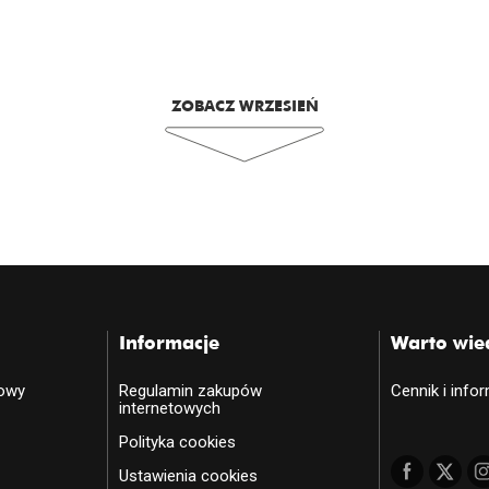
ZOBACZ WRZESIEŃ
Informacje
Warto wie
towy
Regulamin zakupów
Cennik i info
internetowych
Polityka cookies
Ustawienia cookies