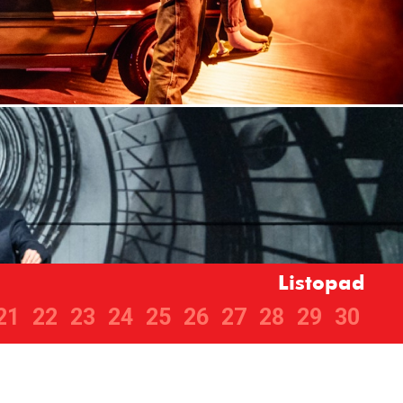
Listopad
21
22
23
24
25
26
27
28
29
30