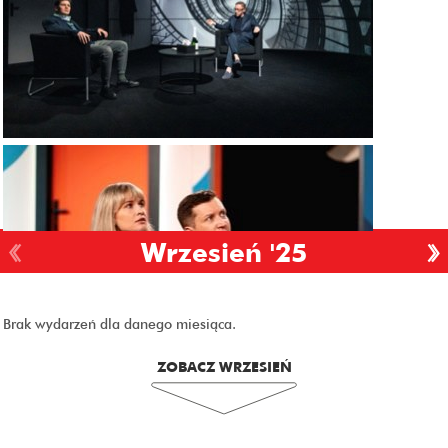
Wrzesień '25
Brak wydarzeń dla danego miesiąca.
ZOBACZ WRZESIEŃ