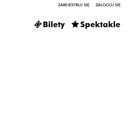
ZAREJESTRUJ SIĘ
ZALOGUJ SIĘ
0
Bilety
Spektakle
0,00
PLN
14