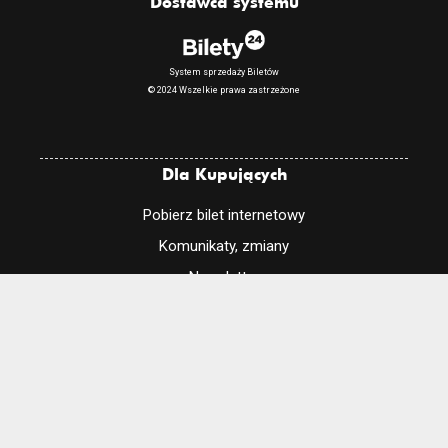
Dostawca systemu
System sprzedaży Biletów
© 2024 Wszelkie prawa zastrzeżone
Dla Kupujących
Pobierz bilet internetowy
Komunikaty, zmiany
Newsletter
Kontakt
Regulamin zakupów internetowych
Polityka cookies