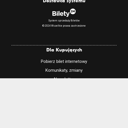
Dostawca systemu
System sprzedaży Biletów
© 2024 Wszelkie prawa zastrzeżone
Dla Kupujących
Pobierz bilet internetowy
Komunikaty, zmiany
Newsletter
Kontakt
Regulamin zakupów internetowych
Polityka cookies