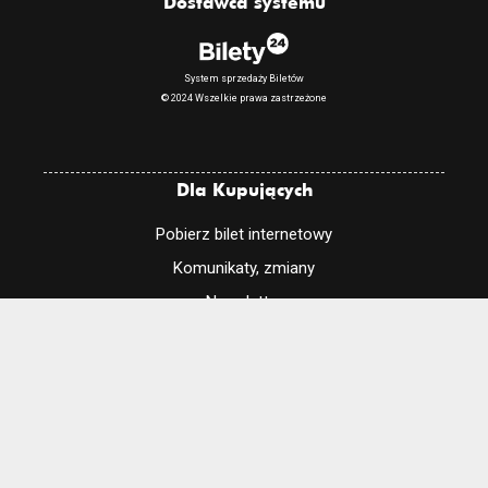
Dostawca systemu
System sprzedaży Biletów
© 2024 Wszelkie prawa zastrzeżone
Dla Kupujących
Pobierz bilet internetowy
Komunikaty, zmiany
Newsletter
Kontakt
Regulamin zakupów internetowych
Polityka cookies