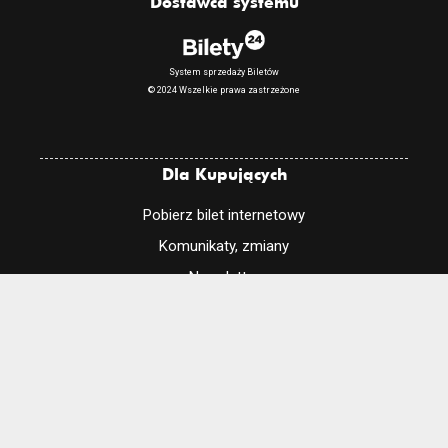
Dostawca systemu
System sprzedaży Biletów
© 2024 Wszelkie prawa zastrzeżone
Dla Kupujących
Pobierz bilet internetowy
Komunikaty, zmiany
Newsletter
Kontakt
Regulamin zakupów internetowych
Polityka cookies