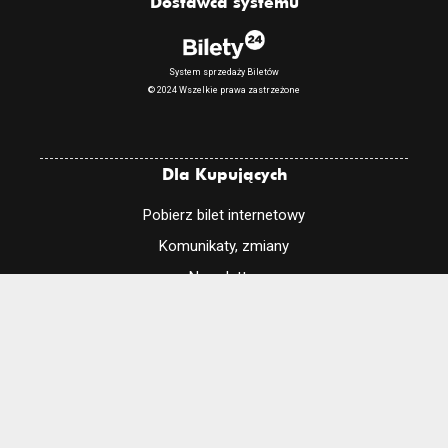
Dostawca systemu
System sprzedaży Biletów
© 2024 Wszelkie prawa zastrzeżone
Dla Kupujących
Pobierz bilet internetowy
Komunikaty, zmiany
Newsletter
Kontakt
Regulamin zakupów internetowych
Polityka cookies